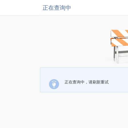
正在查询中
正在查询中，请刷新重试