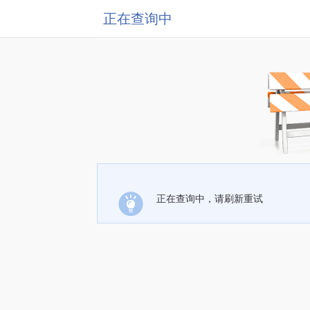
正在查询中
正在查询中，请刷新重试